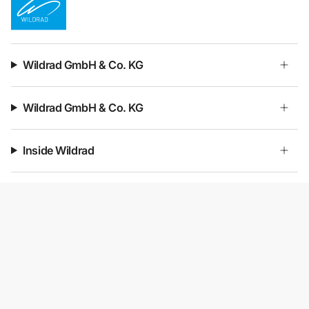
Wildrad GmbH & Co. KG
Wildrad GmbH & Co. KG
Inside Wildrad
Kontakt & Service
Beratungstermin buchen
Schreib uns
FAQs
© 2026 WILDRAD GmbH & Co. KG.