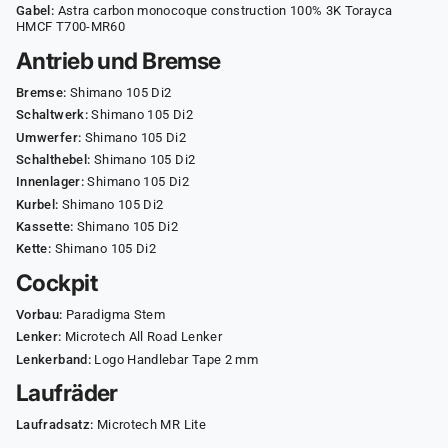
Gabel:
Astra carbon monocoque construction 100% 3K Torayca
HMCF T700-MR60
Antrieb und Bremse
Bremse:
Shimano 105 Di2
Schaltwerk:
Shimano 105 Di2
Umwerfer:
Shimano 105 Di2
Schalthebel:
Shimano 105 Di2
Innenlager:
Shimano 105 Di2
Kurbel:
Shimano 105 Di2
Kassette:
Shimano 105 Di2
Kette:
Shimano 105 Di2
Cockpit
Vorbau:
Paradigma Stem
Lenker:
Microtech All Road Lenker
Lenkerband:
Logo Handlebar Tape 2 mm
Laufräder
Laufradsatz:
Microtech MR Lite