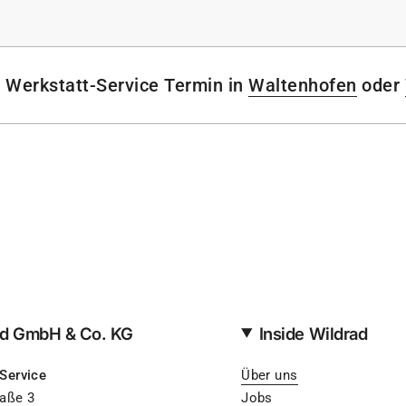
 Werkstatt-Service Termin in
Waltenhofen
oder
ad GmbH & Co. KG
Inside Wildrad
Service
Über uns
raße 3
Jobs