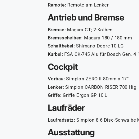
Remote:
Remote am Lenker
Antrieb und Bremse
Bremse:
Magura CT; 2-Kolben
Bremsscheiben:
Magura 180 / 180 mm
Schalthebel:
Shimano Deore-10 LG
Kurbel:
FSA CK-745 Alu für Bosch Gen. 4
Cockpit
Vorbau:
Simplon ZERO II 80mm x 17°
Lenker:
Simplon CARBON RISER 700 Hig
Griffe:
Griffe Ergon GP 10 L
Laufräder
Laufradsatz:
Simplon 8.6 Disc-Schwalbe M
Ausstattung