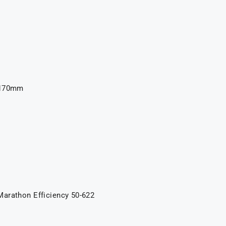
 170mm
arathon Efficiency 50-622