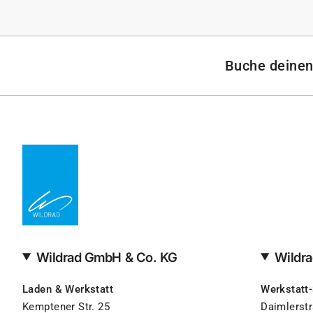
Buche deinen
Wildrad GmbH & Co. KG
Wildr
Laden & Werkstatt
Werkstatt-
Kemptener Str. 25
Daimlerst