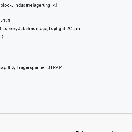
lock, Industrielagerung, Al
6x320
0 Lumen;Gabelmontage;Toplight 2C am
1)
ap It 2, Trägerspanner STRAP