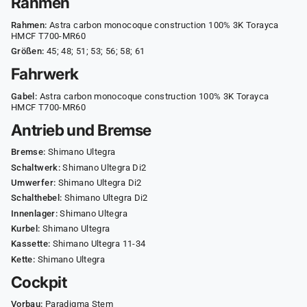
Rahmen
Rahmen:
Astra carbon monocoque construction 100% 3K Torayca
HMCF T700-MR60
Größen:
45; 48; 51; 53; 56; 58; 61
Fahrwerk
Gabel:
Astra carbon monocoque construction 100% 3K Torayca
HMCF T700-MR60
Antrieb und Bremse
Bremse:
Shimano Ultegra
Schaltwerk:
Shimano Ultegra Di2
Umwerfer:
Shimano Ultegra Di2
Schalthebel:
Shimano Ultegra Di2
Innenlager:
Shimano Ultegra
Kurbel:
Shimano Ultegra
Kassette:
Shimano Ultegra 11-34
Kette:
Shimano Ultegra
Cockpit
Vorbau:
Paradigma Stem