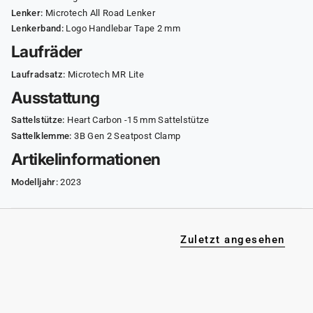
Lenker:
Microtech All Road Lenker
Lenkerband:
Logo Handlebar Tape 2 mm
Laufräder
Laufradsatz:
Microtech MR Lite
Ausstattung
Sattelstütze:
Heart Carbon -15 mm Sattelstütze
Sattelklemme:
3B Gen 2 Seatpost Clamp
Artikelinformationen
Modelljahr:
2023
Zuletzt angesehen