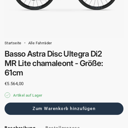
Startseite
Alle Fahrräder
Basso Astra Disc Ultegra Di2
MR Lite chamaleont - Größe:
61cm
€5.564,00
Artikel auf Lager
Zum Warenkorb hinzufügen
Beschreibung
Bestellprozess